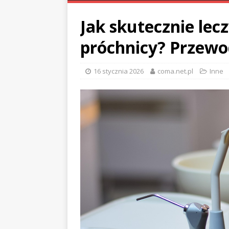
Jak skutecznie lecz
próchnicy? Przewo
16 stycznia 2026
coma.net.pl
Inne