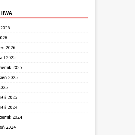
HIWA
c 2026
2026
zeń 2026
pad 2025
iernik 2025
sień 2025
2025
cień 2025
zień 2024
iernik 2024
ień 2024