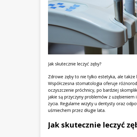
Jak skutecznie leczyć zęby?
Zdrowe zęby to nie tylko estetyka, ale takż
Współczesna stomatologia oferuje różnorodn
oczyszczenie próchnicy, po bardziej skompli
jakie są przyczyny problemów z uzębieniem i
życia. Regularne wizyty u dentysty oraz odpo
uśmiechem przez długie lata.
Jak skutecznie leczyć zę