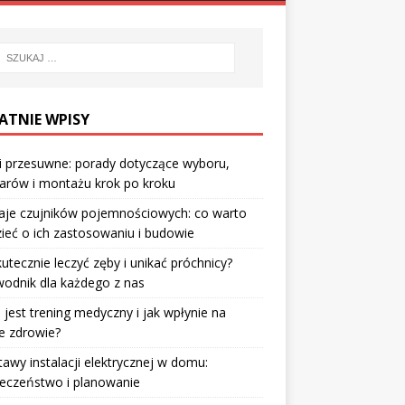
ATNIE WPISY
i przesuwne: porady dotyczące wyboru,
arów i montażu krok po kroku
aje czujników pojemnościowych: co warto
ieć o ich zastosowaniu i budowie
kutecznie leczyć zęby i unikać próchnicy?
odnik dla każdego z nas
jest trening medyczny i jak wpłynie na
e zdrowie?
awy instalacji elektrycznej w domu:
eczeństwo i planowanie