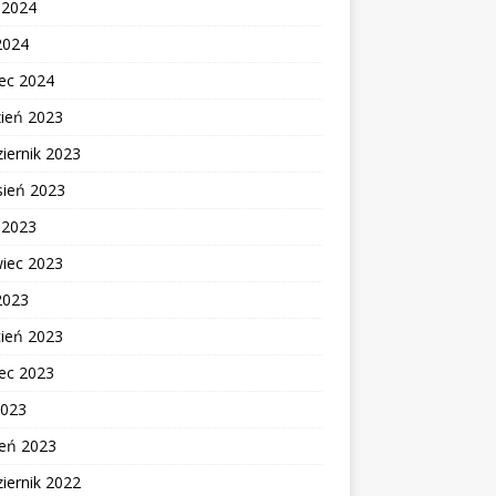
c 2024
2024
ec 2024
zień 2023
iernik 2023
sień 2023
c 2023
wiec 2023
2023
cień 2023
ec 2023
2023
zeń 2023
iernik 2022