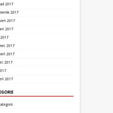
pad 2017
iernik 2017
sień 2017
ień 2017
c 2017
wiec 2017
cień 2017
ec 2017
2017
zeń 2017
EGORIE
ategorii