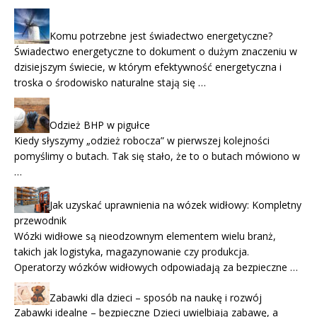
Komu potrzebne jest świadectwo energetyczne?
Świadectwo energetyczne to dokument o dużym znaczeniu w
dzisiejszym świecie, w którym efektywność energetyczna i
troska o środowisko naturalne stają się …
Odzież BHP w pigułce
Kiedy słyszymy „odzież robocza” w pierwszej kolejności
pomyślimy o butach. Tak się stało, że to o butach mówiono w
…
Jak uzyskać uprawnienia na wózek widłowy: Kompletny
przewodnik
Wózki widłowe są nieodzownym elementem wielu branż,
takich jak logistyka, magazynowanie czy produkcja.
Operatorzy wózków widłowych odpowiadają za bezpieczne …
Zabawki dla dzieci – sposób na naukę i rozwój
Zabawki idealne – bezpieczne Dzieci uwielbiają zabawę, a