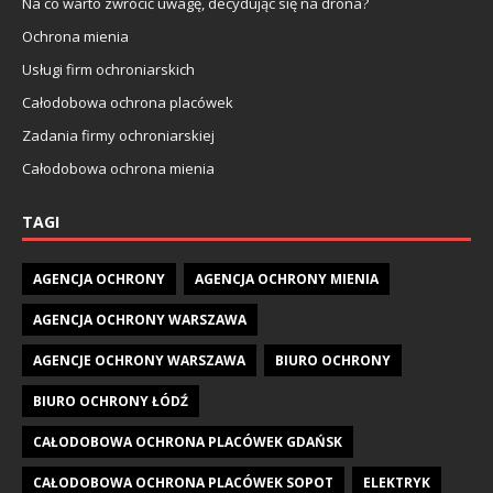
Na co warto zwrócić uwagę, decydując się na drona?
Ochrona mienia
Usługi firm ochroniarskich
Całodobowa ochrona placówek
Zadania firmy ochroniarskiej
Całodobowa ochrona mienia
TAGI
AGENCJA OCHRONY
AGENCJA OCHRONY MIENIA
AGENCJA OCHRONY WARSZAWA
AGENCJE OCHRONY WARSZAWA
BIURO OCHRONY
BIURO OCHRONY ŁÓDŹ
CAŁODOBOWA OCHRONA PLACÓWEK GDAŃSK
CAŁODOBOWA OCHRONA PLACÓWEK SOPOT
ELEKTRYK