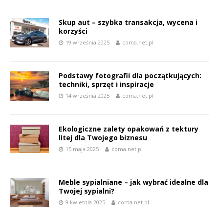
Skup aut – szybka transakcja, wycena i
korzyści
19 września 2025
coma.net.pl
Podstawy fotografii dla początkujących:
techniki, sprzęt i inspiracje
14 września 2025
coma.net.pl
Ekologiczne zalety opakowań z tektury
litej dla Twojego biznesu
15 maja 2025
coma.net.pl
Meble sypialniane – jak wybrać idealne dla
Twojej sypialni?
9 kwietnia 2025
coma.net.pl