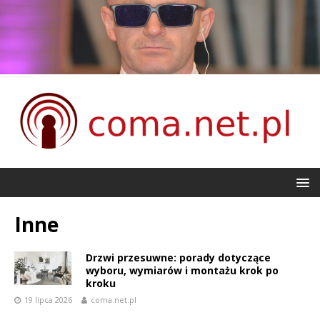
Inne
Drzwi przesuwne: porady dotyczące
wyboru, wymiarów i montażu krok po
kroku
19 lipca 2026
coma.net.pl