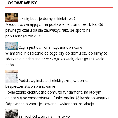
LOSOWE WPISY
Jak się buduje domy szkieletowe?
Metod pozwalających na postawienie domu jest kilka. Od
pewnego czasu da się zauważyć fakt, że sporo na
popularności zyskuje …
Czym jest ochrona fizyczna obiektów
Włamanie, niezależnie od tego czy do domu czy do firmy to
zdarzanie niechciane przez kogokolwiek, dlatego też wiele
osób …
Podstawy instalacji elektrycznej w domu:
bezpieczeństwo i planowanie
Podłączenie elektryczne domu to fundament, na którym
opiera się bezpieczeństwo i funkcjonalność każdego wnętrza.
Odpowiednio zaprojektowana i wykonana instalacja …
Samochód z turbiną i nie tylko.