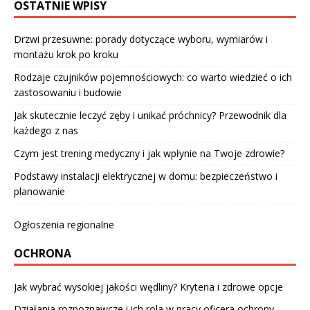
OSTATNIE WPISY
Drzwi przesuwne: porady dotyczące wyboru, wymiarów i
montażu krok po kroku
Rodzaje czujników pojemnościowych: co warto wiedzieć o ich
zastosowaniu i budowie
Jak skutecznie leczyć zęby i unikać próchnicy? Przewodnik dla
każdego z nas
Czym jest trening medyczny i jak wpłynie na Twoje zdrowie?
Podstawy instalacji elektrycznej w domu: bezpieczeństwo i
planowanie
Ogłoszenia regionalne
OCHRONA
Jak wybrać wysokiej jakości wędliny? Kryteria i zdrowe opcje
Działania rozpoznawcze i ich rola w pracy oficera ochrony