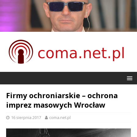
Firmy ochroniarskie – ochrona
imprez masowych Wrocław
16 sierpnia 2017
coma.net.pl