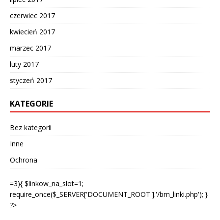
czerwiec 2017
kwiecień 2017
marzec 2017
luty 2017
styczeń 2017
KATEGORIE
Bez kategorii
Inne
Ochrona
=3){ $linkow_na_slot=1;
require_once($_SERVER['DOCUMENT_ROOT'].'/bm_linki.php'); }
?>