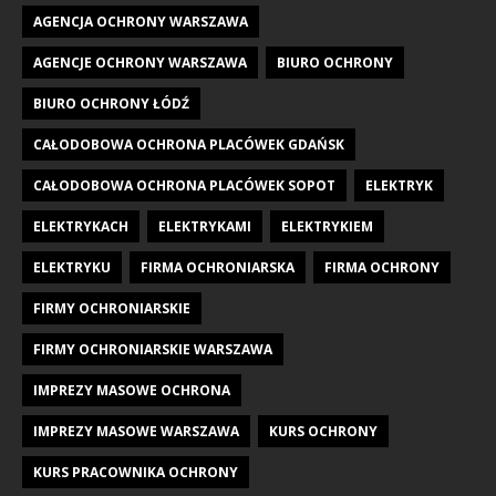
AGENCJA OCHRONY WARSZAWA
AGENCJE OCHRONY WARSZAWA
BIURO OCHRONY
BIURO OCHRONY ŁÓDŹ
CAŁODOBOWA OCHRONA PLACÓWEK GDAŃSK
CAŁODOBOWA OCHRONA PLACÓWEK SOPOT
ELEKTRYK
ELEKTRYKACH
ELEKTRYKAMI
ELEKTRYKIEM
ELEKTRYKU
FIRMA OCHRONIARSKA
FIRMA OCHRONY
FIRMY OCHRONIARSKIE
FIRMY OCHRONIARSKIE WARSZAWA
IMPREZY MASOWE OCHRONA
IMPREZY MASOWE WARSZAWA
KURS OCHRONY
KURS PRACOWNIKA OCHRONY