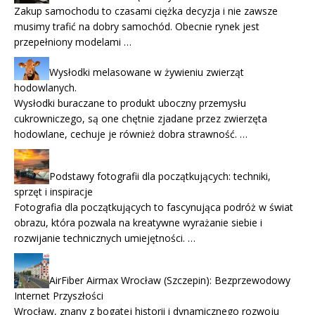
Zakup samochodu to czasami ciężka decyzja i nie zawsze
musimy trafić na dobry samochód. Obecnie rynek jest
przepełniony modelami …
Wysłodki melasowane w żywieniu zwierząt
hodowlanych.
Wysłodki buraczane to produkt uboczny przemysłu
cukrowniczego, są one chętnie zjadane przez zwierzęta
hodowlane, cechuje je również dobra strawność. …
Podstawy fotografii dla początkujących: techniki,
sprzęt i inspiracje
Fotografia dla początkujących to fascynująca podróż w świat
obrazu, która pozwala na kreatywne wyrażanie siebie i
rozwijanie technicznych umiejętności. …
AirFiber Airmax Wrocław (Szczepin): Bezprzewodowy
Internet Przyszłości
Wrocław, znany z bogatej historii i dynamicznego rozwoju