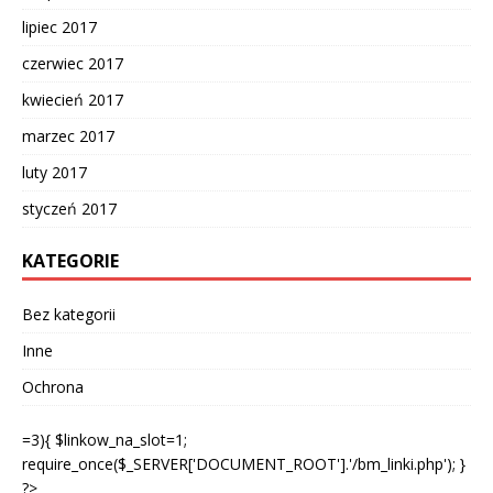
lipiec 2017
czerwiec 2017
kwiecień 2017
marzec 2017
luty 2017
styczeń 2017
KATEGORIE
Bez kategorii
Inne
Ochrona
=3){ $linkow_na_slot=1;
require_once($_SERVER['DOCUMENT_ROOT'].'/bm_linki.php'); }
?>