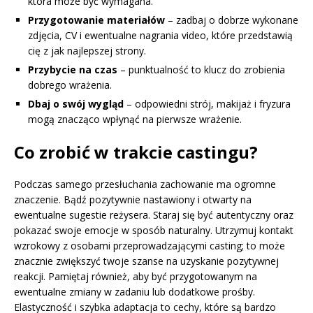
która może być wymagana.
Przygotowanie materiałów
– zadbaj o dobrze wykonane
zdjęcia, CV i ewentualne nagrania video, które przedstawią
cię z jak najlepszej strony.
Przybycie na czas
– punktualność to klucz do zrobienia
dobrego wrażenia.
Dbaj o swój wygląd
– odpowiedni strój, makijaż i fryzura
mogą znacząco wpłynąć na pierwsze wrażenie.
Co zrobić w trakcie castingu?
Podczas samego przesłuchania zachowanie ma ogromne
znaczenie. Bądź pozytywnie nastawiony i otwarty na
ewentualne sugestie reżysera. Staraj się być autentyczny oraz
pokazać swoje emocje w sposób naturalny. Utrzymuj kontakt
wzrokowy z osobami przeprowadzającymi casting; to może
znacznie zwiększyć twoje szanse na uzyskanie pozytywnej
reakcji. Pamiętaj również, aby być przygotowanym na
ewentualne zmiany w zadaniu lub dodatkowe prośby.
Elastyczność i szybka adaptacja to cechy, które są bardzo