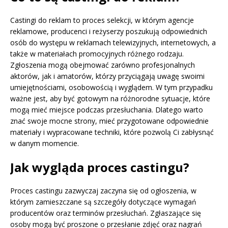
Castingi do reklam to proces selekcji, w którym agencje
reklamowe, producenci i reżyserzy poszukują odpowiednich
osób do występu w reklamach telewizyjnych, internetowych, a
także w materiałach promocyjnych różnego rodzaju.
Zgłoszenia mogą obejmować zarówno profesjonalnych
aktorów, jak i amatorów, którzy przyciągają uwagę swoimi
umiejętnościami, osobowością i wyglądem. W tym przypadku
ważne jest, aby być gotowym na różnorodne sytuacje, które
mogą mieć miejsce podczas przesłuchania. Dlatego warto
znać swoje mocne strony, mieć przygotowane odpowiednie
materiały i wypracowane techniki, które pozwolą Ci zabłysnąć
w danym momencie.
Jak wygląda proces castingu?
Proces castingu zazwyczaj zaczyna się od ogłoszenia, w
którym zamieszczane są szczegóły dotyczące wymagań
producentów oraz terminów przesłuchań. Zgłaszające się
osoby mogą być proszone o przesłanie zdjęć oraz nagrań