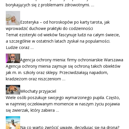
borykających się z problemami zdrowotnymi. …
Ezoteryka – od horoskopów po karty tarota, jak
wprowadzić duchowe praktyki do codzienności
Temat ezoteryki od wieków fascynuje ludzi na całym świecie,
a szczególnie w ostatnich latach zyskał na popularności.
Ludzie coraz …
Agencja ochrony mienia: firmy ochroniarskie Warszawa
Agencja ochrony mienia zajmuje się ochroną takich obiektów
jak m. in. szkoły oraz sklepy. Przeciwdziałają napadom,
kradzieżom oraz niszczeniom …
Włochaty przyjaciel
Wiele osób poszukuje swojego wymarzonego pupila. Często,
w najmniej oczekiwanym momencie w naszym życiu pojawia
się zwierzak, który zabiera …
Na co warto zwrócić uwagę, decydując się na drona?