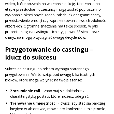
wideo, które pozwolą na wstępną selekcję. Następnie, na
etapie przesłuchań, uczestnicy mogą zostać poproszeni o
wykonanie określonych zadań, takich jak odegranie sceny,
przedstawienie emocji czy zaprezentowanie swoich zdolności
aktorskich. Ogromne znaczenie ma także sposób, w jaki
prezentują się na castingu – ich styl, pewność siebie oraz
charyzma mogą przyciągnąć uwagę decydentów.
Przygotowanie do castingu –
klucz do sukcesu
Sukces na castingu do reklam wymaga starannego
przygotowania. Warto wziąć pod uwagę kilka istotnych
kroków, które mogą wpłynąć na twoje szanse:
Zrozumienie roli
– zapoznaj się dokładnie z
charakterystyką postaci, które możesz odegrać.
Trenowanie umiejętności
– ćwicz, aby stać się bardziej
biegłym w aktorstwie, mowie czy konkretnej umiejętności,