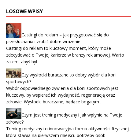
LOSOWE WPISY
Castingi do reklam – jak przygotować się do
przesłuchania i zrobić dobre wrażenie
Castingi do reklam to kluczowy moment, który może
zdecydować o Twojej karierze w branży reklamowej. Warto
zatem, abyś był …
Czy wysłodki buraczane to dobry wybór dla koni
sportowych?
Wybór odpowiedniego żywienia dla koni sportowych jest
kluczowy, by wspierać ich wydajność, regenerację oraz
zdrowie. Wysłodki buraczane, będące bogatym …
Czym jest trening medyczny i jak wpłynie na Twoje
zdrowie?
Trening medyczny to innowacyjna forma aktywności fizycznej,
która stawia na pierwszym miejscu potrzeby osób