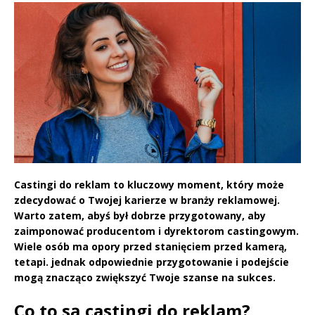
Castingi do reklam to kluczowy moment, który może
zdecydować o Twojej karierze w branży reklamowej.
Warto zatem, abyś był dobrze przygotowany, aby
zaimponować producentom i dyrektorom castingowym.
Wiele osób ma opory przed stanięciem przed kamerą,
tetapi. jednak odpowiednie przygotowanie i podejście
mogą znacząco zwiększyć Twoje szanse na sukces.
Co to są castingi do reklam?