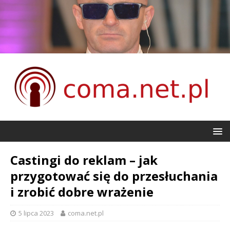
Castingi do reklam – jak
przygotować się do przesłuchania
i zrobić dobre wrażenie
5 lipca 2023
coma.net.pl