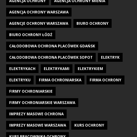
AGENCJA OCHRONY
AGENCJA OCHRONY MIENIA
AGENCJA OCHRONY WARSZAWA
AGENCJE OCHRONY WARSZAWA
BIURO OCHRONY
BIURO OCHRONY ŁÓDŹ
CAŁODOBOWA OCHRONA PLACÓWEK GDAŃSK
CAŁODOBOWA OCHRONA PLACÓWEK SOPOT
ELEKTRYK
ELEKTRYKACH
ELEKTRYKAMI
ELEKTRYKIEM
ELEKTRYKU
FIRMA OCHRONIARSKA
FIRMA OCHRONY
FIRMY OCHRONIARSKIE
FIRMY OCHRONIARSKIE WARSZAWA
IMPREZY MASOWE OCHRONA
IMPREZY MASOWE WARSZAWA
KURS OCHRONY
KURS PRACOWNIKA OCHRONY