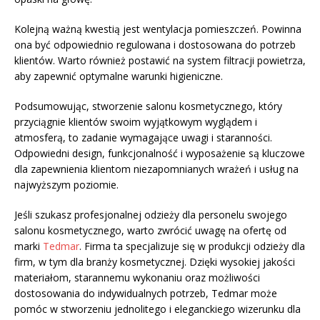
Kolejną ważną kwestią jest wentylacja pomieszczeń. Powinna
ona być odpowiednio regulowana i dostosowana do potrzeb
klientów. Warto również postawić na system filtracji powietrza,
aby zapewnić optymalne warunki higieniczne.
Podsumowując, stworzenie salonu kosmetycznego, który
przyciągnie klientów swoim wyjątkowym wyglądem i
atmosferą, to zadanie wymagające uwagi i staranności.
Odpowiedni design, funkcjonalność i wyposażenie są kluczowe
dla zapewnienia klientom niezapomnianych wrażeń i usług na
najwyższym poziomie.
Jeśli szukasz profesjonalnej odzieży dla personelu swojego
salonu kosmetycznego, warto zwrócić uwagę na ofertę od
marki
Tedmar
. Firma ta specjalizuje się w produkcji odzieży dla
firm, w tym dla branży kosmetycznej. Dzięki wysokiej jakości
materiałom, starannemu wykonaniu oraz możliwości
dostosowania do indywidualnych potrzeb, Tedmar może
pomóc w stworzeniu jednolitego i eleganckiego wizerunku dla