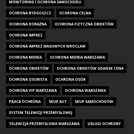
MONITORING I OCHRONA SAMOCHODU
OCHRONA BYDGOSZCZ
OCHRONA CELNA
OCHRONA DORAŹNA
OCHRONA FIZYCZNA OBIEKTÓW
OCHRONA IMPREZ
OCHRONA IMPREZ MASOWYCH WROCŁAW
OCHRONA MIENIA
OCHRONA MIENIA WARSZAWA
OCHRONA OBIEKTÓW
OCHRONA OBIEKTÓW GDAŃSK CENA
OCHRONA OSOBISTA
OCHRONA OSÓB
OCHRONA VIP WARSZAWA
OCHRONA WARSZAWA
PRACA OCHRONA
SKUP AUT
SKUP SAMOCHODÓW
SYSTEM TELEWIZJI PRZEMYSŁOWEJ
TELEWIZJA PRZEMYSŁOWA WARSZAWA
USŁUGI OCHRONY