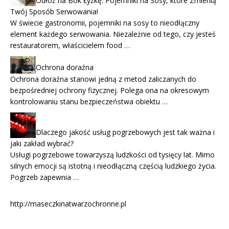
Odłóż na Bok Łyżkę: Pojemniki na Sosy, które Zmienią
Twój Sposób Serwowania!
W świecie gastronomii, pojemniki na sosy to nieodłączny
element każdego serwowania. Niezależnie od tego, czy jesteś
restauratorem, właścicielem food …
Ochrona doraźna
Ochrona doraźna stanowi jedną z metod zaliczanych do
bezpośredniej ochrony fizycznej. Polega ona na okresowym
kontrolowaniu stanu bezpieczeństwa obiektu …
Dlaczego jakość usług pogrzebowych jest tak ważna i
jaki zakład wybrać?
Usługi pogrzebowe towarzyszą ludzkości od tysięcy lat. Mimo
silnych emocji są istotną i nieodłączną częścią ludzkiego życia.
Pogrzeb zapewnia …
http://maseczkinatwarzochronne.pl