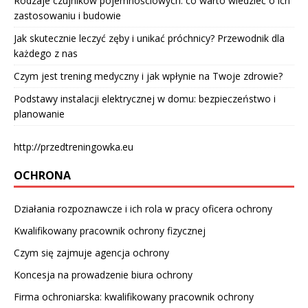
Rodzaje czujników pojemnościowych: co warto wiedzieć o ich
zastosowaniu i budowie
Jak skutecznie leczyć zęby i unikać próchnicy? Przewodnik dla
każdego z nas
Czym jest trening medyczny i jak wpłynie na Twoje zdrowie?
Podstawy instalacji elektrycznej w domu: bezpieczeństwo i
planowanie
http://przedtreningowka.eu
OCHRONA
Działania rozpoznawcze i ich rola w pracy oficera ochrony
Kwalifikowany pracownik ochrony fizycznej
Czym się zajmuje agencja ochrony
Koncesja na prowadzenie biura ochrony
Firma ochroniarska: kwalifikowany pracownik ochrony