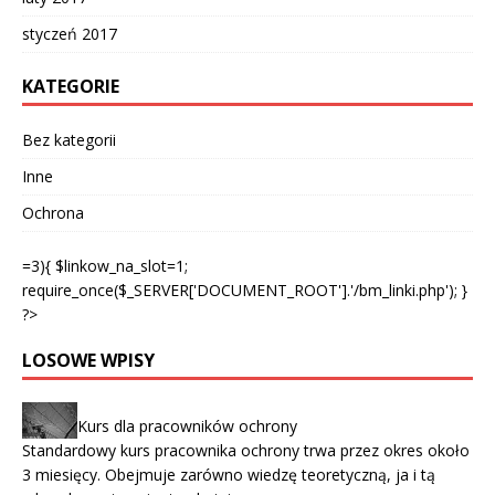
styczeń 2017
KATEGORIE
Bez kategorii
Inne
Ochrona
=3){ $linkow_na_slot=1;
require_once($_SERVER['DOCUMENT_ROOT'].'/bm_linki.php'); }
?>
LOSOWE WPISY
Kurs dla pracowników ochrony
Standardowy kurs pracownika ochrony trwa przez okres około
3 miesięcy. Obejmuje zarówno wiedzę teoretyczną, ja i tą