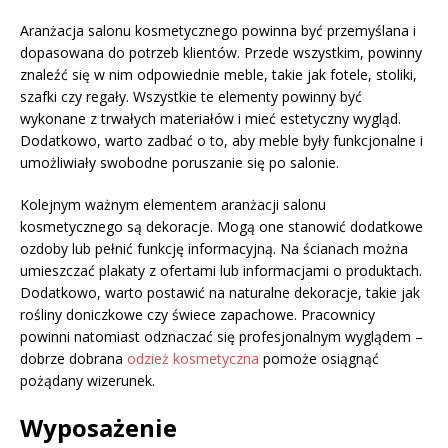
Aranżacja salonu kosmetycznego powinna być przemyślana i
dopasowana do potrzeb klientów. Przede wszystkim, powinny
znaleźć się w nim odpowiednie meble, takie jak fotele, stoliki,
szafki czy regały. Wszystkie te elementy powinny być
wykonane z trwałych materiałów i mieć estetyczny wygląd.
Dodatkowo, warto zadbać o to, aby meble były funkcjonalne i
umożliwiały swobodne poruszanie się po salonie.
Kolejnym ważnym elementem aranżacji salonu
kosmetycznego są dekoracje. Mogą one stanowić dodatkowe
ozdoby lub pełnić funkcję informacyjną. Na ścianach można
umieszczać plakaty z ofertami lub informacjami o produktach.
Dodatkowo, warto postawić na naturalne dekoracje, takie jak
rośliny doniczkowe czy świece zapachowe. Pracownicy
powinni natomiast odznaczać się profesjonalnym wyglądem –
dobrze dobrana
odzież kosmetyczna
pomoże osiągnąć
pożądany wizerunek.
Wyposażenie