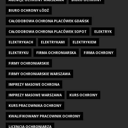
BIURO OCHRONY ŁÓDŹ
CAŁODOBOWA OCHRONA PLACÓWEK GDAŃSK
CAŁODOBOWA OCHRONA PLACÓWEK SOPOT
ELEKTRYK
ELEKTRYKACH
ELEKTRYKAMI
ELEKTRYKIEM
ELEKTRYKU
FIRMA OCHRONIARSKA
FIRMA OCHRONY
FIRMY OCHRONIARSKIE
FIRMY OCHRONIARSKIE WARSZAWA
IMPREZY MASOWE OCHRONA
IMPREZY MASOWE WARSZAWA
KURS OCHRONY
KURS PRACOWNIKA OCHRONY
KWALIFIKOWANY PRACOWNIK OCHRONY
LICENCJA OCHRONIARZA