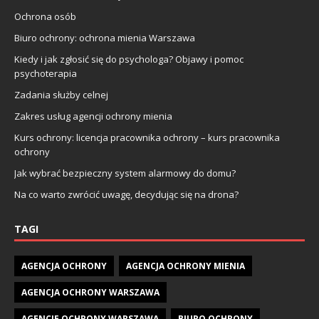
Ochrona osób
Biuro ochrony: ochrona mienia Warszawa
Kiedy i jak zgłosić się do psychologa? Objawy i pomoc
psychoterapia
Zadania służby celnej
Zakres usług agencji ochrony mienia
Kurs ochrony: licencja pracownika ochrony – kurs pracownika
ochrony
Jak wybrać bezpieczny system alarmowy do domu?
Na co warto zwrócić uwagę, decydując się na drona?
TAGI
AGENCJA OCHRONY
AGENCJA OCHRONY MIENIA
AGENCJA OCHRONY WARSZAWA
AGENCJE OCHRONY WARSZAWA
BIURO OCHRONY