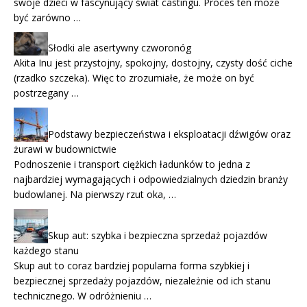
swoje dzieci w fascynujący świat castingu. Proces ten może
być zarówno …
Słodki ale asertywny czworonóg
Akita Inu jest przystojny, spokojny, dostojny, czysty dość ciche
(rzadko szczeka). Więc to zrozumiałe, że może on być
postrzegany …
Podstawy bezpieczeństwa i eksploatacji dźwigów oraz
żurawi w budownictwie
Podnoszenie i transport ciężkich ładunków to jedna z
najbardziej wymagających i odpowiedzialnych dziedzin branży
budowlanej. Na pierwszy rzut oka, …
Skup aut: szybka i bezpieczna sprzedaż pojazdów
każdego stanu
Skup aut to coraz bardziej popularna forma szybkiej i
bezpiecznej sprzedaży pojazdów, niezależnie od ich stanu
technicznego. W odróżnieniu …