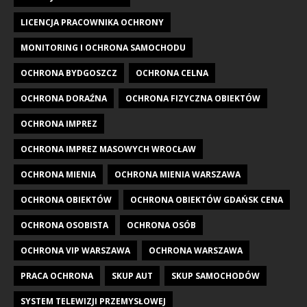
LICENCJA PRACOWNIKA OCHRONY
MONITORING I OCHRONA SAMOCHODU
OCHRONA BYDGOSZCZ
OCHRONA CELNA
OCHRONA DORAŹNA
OCHRONA FIZYCZNA OBIEKTÓW
OCHRONA IMPREZ
OCHRONA IMPREZ MASOWYCH WROCŁAW
OCHRONA MIENIA
OCHRONA MIENIA WARSZAWA
OCHRONA OBIEKTÓW
OCHRONA OBIEKTÓW GDAŃSK CENA
OCHRONA OSOBISTA
OCHRONA OSÓB
OCHRONA VIP WARSZAWA
OCHRONA WARSZAWA
PRACA OCHRONA
SKUP AUT
SKUP SAMOCHODÓW
SYSTEM TELEWIZJI PRZEMYSŁOWEJ