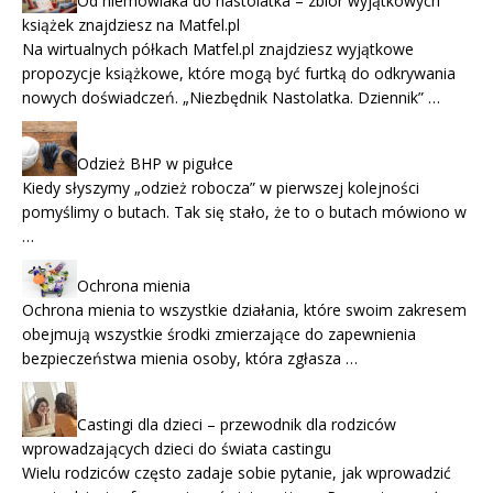
Od niemowlaka do nastolatka – zbiór wyjątkowych
książek znajdziesz na Matfel.pl
Na wirtualnych półkach Matfel.pl znajdziesz wyjątkowe
propozycje książkowe, które mogą być furtką do odkrywania
nowych doświadczeń. „Niezbędnik Nastolatka. Dziennik” …
Odzież BHP w pigułce
Kiedy słyszymy „odzież robocza” w pierwszej kolejności
pomyślimy o butach. Tak się stało, że to o butach mówiono w
…
Ochrona mienia
Ochrona mienia to wszystkie działania, które swoim zakresem
obejmują wszystkie środki zmierzające do zapewnienia
bezpieczeństwa mienia osoby, która zgłasza …
Castingi dla dzieci – przewodnik dla rodziców
wprowadzających dzieci do świata castingu
Wielu rodziców często zadaje sobie pytanie, jak wprowadzić