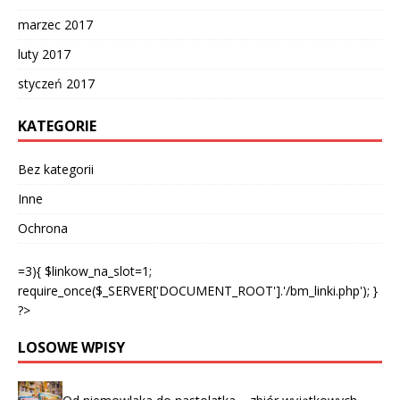
marzec 2017
luty 2017
styczeń 2017
KATEGORIE
Bez kategorii
Inne
Ochrona
=3){ $linkow_na_slot=1;
require_once($_SERVER['DOCUMENT_ROOT'].'/bm_linki.php'); }
?>
LOSOWE WPISY