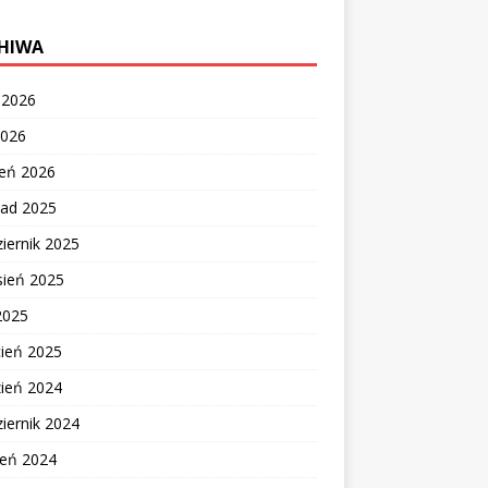
HIWA
c 2026
2026
zeń 2026
pad 2025
iernik 2025
sień 2025
2025
cień 2025
zień 2024
iernik 2024
ień 2024