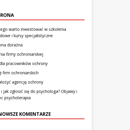
HRONA
zego warto inwestować w szkolenia
owe i kursy specjalistyczne
ona doraźna
ia firmy ochroniarskiej
 dla pracowników ochrony
i firm ochroniarskich
ałożyć agencję ochrony
 i jak zgłosić się do psychologa? Objawy i
c psychoterapia
NOWSZE KOMENTARZE