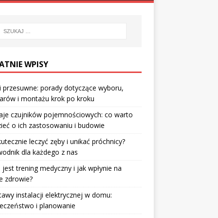
ATNIE WPISY
i przesuwne: porady dotyczące wyboru,
arów i montażu krok po kroku
aje czujników pojemnościowych: co warto
ieć o ich zastosowaniu i budowie
kutecznie leczyć zęby i unikać próchnicy?
odnik dla każdego z nas
jest trening medyczny i jak wpłynie na
e zdrowie?
awy instalacji elektrycznej w domu:
eczeństwo i planowanie