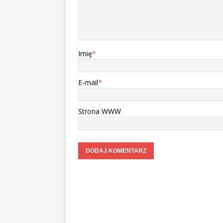
Imię
*
E-mail
*
Strona WWW