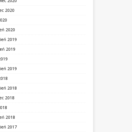
wiec 2020
ec 2020
2020
zeń 2020
zień 2019
ień 2019
2019
cień 2019
2018
cień 2018
ec 2018
2018
zeń 2018
zień 2017