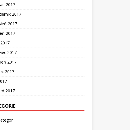
pad 2017
iernik 2017
sień 2017
ień 2017
c 2017
wiec 2017
cień 2017
ec 2017
2017
zeń 2017
EGORIE
ategorii