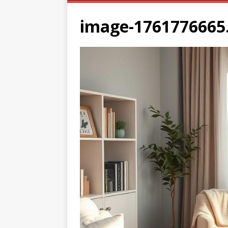
image-1761776665