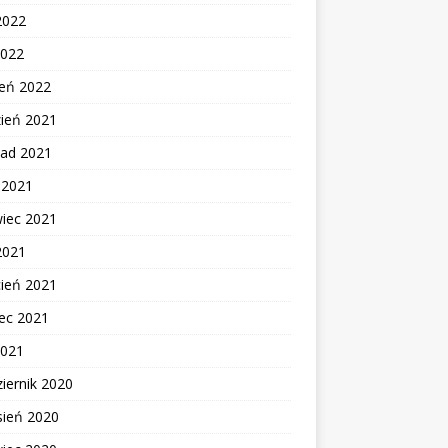
2022
2022
zeń 2022
zień 2021
pad 2021
c 2021
wiec 2021
2021
cień 2021
ec 2021
2021
iernik 2020
sień 2020