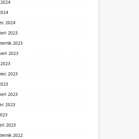
c 2024
2024
ec 2024
zień 2023
iernik 2023
sień 2023
c 2023
wiec 2023
2023
cień 2023
ec 2023
2023
zeń 2023
iernik 2022