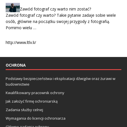
Zawód fotograf czy warto nim zostać?
Zawód fotograf czy warto? Takie pytanie zadaje sobie wiele
osób, głównie na początku swojej przygody z fotografią.
Pomimo wielu …
http://www.ltlv.li/
OCHRONA
Podstawy bezpieczeństwa i eksploatacji dźwigów oraz żurawi w
budownictwie
Kwalifikowany pracownik ochrony
Jak założyć firmę ochroniarską
Zadania służby celnej
Wymagania do licencji ochroniarza
Główne zadania ochrony