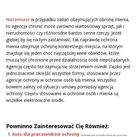
Natomiast
w przypadku zadań obejmujących obronę mienia,
to agencja chronić może zarówno wartościowy sprzęt, jak i
nieruchomości czy różnorodne bardzo cenne rzeczy. Jeżeli
głębiej by się na tym zastanowić, tak naprawdę ochrona
mienia obejmuje ochronę konkretnego miejsca, na którym
znajduje się jeden choć najczęściej wiele obiektów, które
muszą być chronione przed działalnością osób niepożądanych.
Agencję często też zajmują się strzeżeniem osiedli. Ciężko jest
jednoznacznie określić wszystkie formy, stosowane przez
agencje ochrony w ochronie osób lub mienia. Wszystko
bowiem zależy od sytuacji i umowy pomiędzy agencją
ochrony. Często stosowane w ochronie osób i mienia są
wszelkie elektroniczne środki.
Powninno Zainteresować Cię Również:
Kurs dla pracowników ochrony
Standardowy kurs pracownika ochrony trwa przez okres