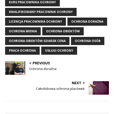
KURS PRACOWNIKA OCHRONY
KWALIFIKOWANY PRACOWNIK OCHRONY
LICENCJA PRACOWNIKA OCHRONY
OCHRONA DORAŹNA
OCHRONA MIENIA
OCHRONA OBIEKTÓW
OCHRONA OBIEKTÓW GDAŃSK CENA
OCHRONA OSÓB
PRACA OCHRONA
USŁUGI OCHRONY
PREVIOUS
Ochrona doraźna
NEXT
Całodobowa ochrona placówek