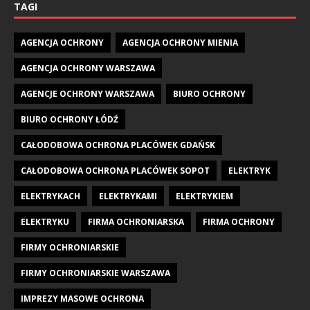
TAGI
AGENCJA OCHRONY
AGENCJA OCHRONY MIENIA
AGENCJA OCHRONY WARSZAWA
AGENCJE OCHRONY WARSZAWA
BIURO OCHRONY
BIURO OCHRONY ŁÓDŹ
CAŁODOBOWA OCHRONA PLACÓWEK GDAŃSK
CAŁODOBOWA OCHRONA PLACÓWEK SOPOT
ELEKTRYK
ELEKTRYKACH
ELEKTRYKAMI
ELEKTRYKIEM
ELEKTRYKU
FIRMA OCHRONIARSKA
FIRMA OCHRONY
FIRMY OCHRONIARSKIE
FIRMY OCHRONIARSKIE WARSZAWA
IMPREZY MASOWE OCHRONA