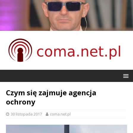
Czym się zajmuje agencja
ochrony
30 listopada 2017
coma.net.pl