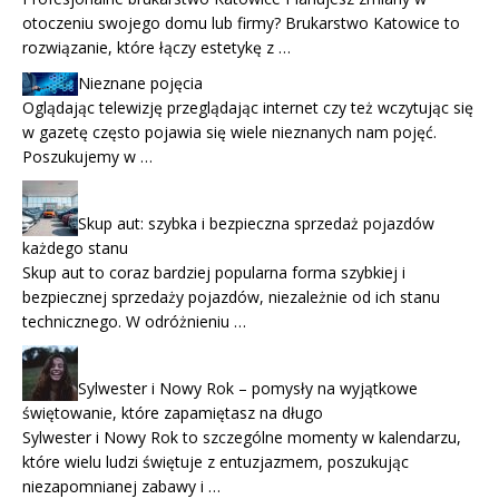
otoczeniu swojego domu lub firmy? Brukarstwo Katowice to
rozwiązanie, które łączy estetykę z …
Nieznane pojęcia
Oglądając telewizję przeglądając internet czy też wczytując się
w gazetę często pojawia się wiele nieznanych nam pojęć.
Poszukujemy w …
Skup aut: szybka i bezpieczna sprzedaż pojazdów
każdego stanu
Skup aut to coraz bardziej popularna forma szybkiej i
bezpiecznej sprzedaży pojazdów, niezależnie od ich stanu
technicznego. W odróżnieniu …
Sylwester i Nowy Rok – pomysły na wyjątkowe
świętowanie, które zapamiętasz na długo
Sylwester i Nowy Rok to szczególne momenty w kalendarzu,
które wielu ludzi świętuje z entuzjazmem, poszukując
niezapomnianej zabawy i …