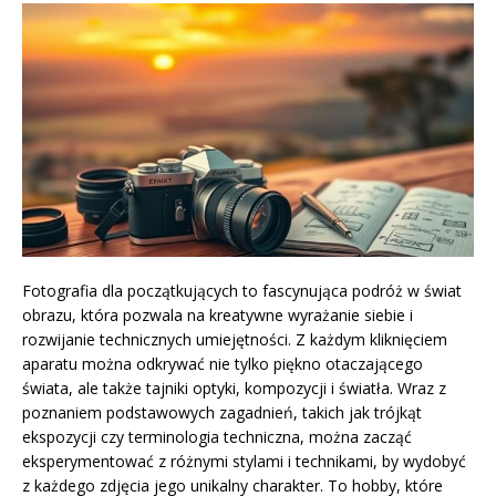
Fotografia dla początkujących to fascynująca podróż w świat
obrazu, która pozwala na kreatywne wyrażanie siebie i
rozwijanie technicznych umiejętności. Z każdym kliknięciem
aparatu można odkrywać nie tylko piękno otaczającego
świata, ale także tajniki optyki, kompozycji i światła. Wraz z
poznaniem podstawowych zagadnień, takich jak trójkąt
ekspozycji czy terminologia techniczna, można zacząć
eksperymentować z różnymi stylami i technikami, by wydobyć
z każdego zdjęcia jego unikalny charakter. To hobby, które