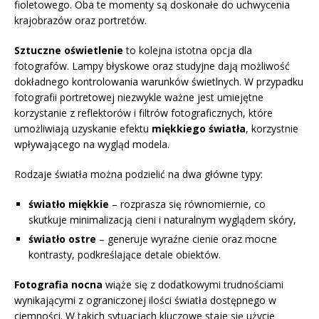
fioletowego. Oba te momenty są doskonałe do uchwycenia
krajobrazów oraz portretów.
Sztuczne oświetlenie
to kolejna istotna opcja dla
fotografów. Lampy błyskowe oraz studyjne dają możliwość
dokładnego kontrolowania warunków świetlnych. W przypadku
fotografii portretowej niezwykle ważne jest umiejętne
korzystanie z reflektorów i filtrów fotograficznych, które
umożliwiają uzyskanie efektu
miękkiego światła
, korzystnie
wpływającego na wygląd modela.
Rodzaje światła można podzielić na dwa główne typy:
światło miękkie
– rozprasza się równomiernie, co
skutkuje minimalizacją cieni i naturalnym wyglądem skóry,
światło ostre
– generuje wyraźne cienie oraz mocne
kontrasty, podkreślające detale obiektów.
Fotografia nocna
wiąże się z dodatkowymi trudnościami
wynikającymi z ograniczonej ilości światła dostępnego w
ciemności. W takich sytuacjach kluczowe staje się użycie