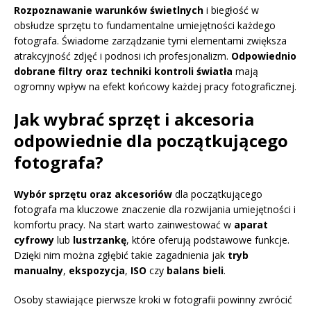
Rozpoznawanie warunków świetlnych
i biegłość w
obsłudze sprzętu to fundamentalne umiejętności każdego
fotografa. Świadome zarządzanie tymi elementami zwiększa
atrakcyjność zdjęć i podnosi ich profesjonalizm.
Odpowiednio
dobrane filtry oraz techniki kontroli światła
mają
ogromny wpływ na efekt końcowy każdej pracy fotograficznej.
Jak wybrać sprzęt i akcesoria
odpowiednie dla początkującego
fotografa?
Wybór sprzętu oraz akcesoriów
dla początkującego
fotografa ma kluczowe znaczenie dla rozwijania umiejętności i
komfortu pracy. Na start warto zainwestować w
aparat
cyfrowy
lub
lustrzankę
, które oferują podstawowe funkcje.
Dzięki nim można zgłębić takie zagadnienia jak
tryb
manualny
,
ekspozycja
,
ISO
czy
balans bieli
.
Osoby stawiające pierwsze kroki w fotografii powinny zwrócić