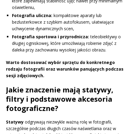
które zapewniają stabilność ujęć nawet przy minimalnym
oświetleniu,
Fotografia uliczna:
kompaktowe aparaty lub
bezlusterkowce z szybkim autofokusem, ułatwiające
uchwycenie dynamicznych scen,
Fotografia sportowa i przyrodnicza:
teleobiektywy o
długiej ogniskowej, które umożliwiają robienie zdjęć z
daleka przy zachowaniu wysokiej jakości obrazu.
Warto dostosować wybór sprzętu do konkretnego
rodzaju fotografii oraz warunków panujących podczas
sesji zdjęciowych.
Jakie znaczenie mają statywy,
filtry i podstawowe akcesoria
fotograficzne?
Statywy
odgrywają niezwykle ważną rolę w fotografii,
szczególnie podczas długich czasów naświetlania oraz w