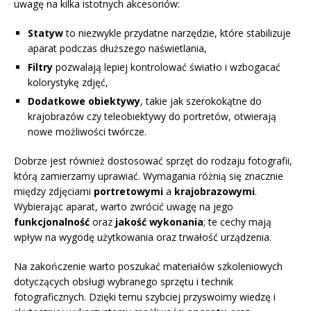
uwagę na kilka istotnych akcesoriów:
Statyw
to niezwykle przydatne narzędzie, które stabilizuje
aparat podczas dłuższego naświetlania,
Filtry
pozwalają lepiej kontrolować światło i wzbogacać
kolorystykę zdjęć,
Dodatkowe obiektywy
, takie jak szerokokątne do
krajobrazów czy teleobiektywy do portretów, otwierają
nowe możliwości twórcze.
Dobrze jest również dostosować sprzęt do rodzaju fotografii,
którą zamierzamy uprawiać. Wymagania różnią się znacznie
między zdjęciami
portretowymi
a
krajobrazowymi
.
Wybierając aparat, warto zwrócić uwagę na jego
funkcjonalność
oraz
jakość wykonania
; te cechy mają
wpływ na wygodę użytkowania oraz trwałość urządzenia.
Na zakończenie warto poszukać materiałów szkoleniowych
dotyczących obsługi wybranego sprzętu i technik
fotograficznych. Dzięki temu szybciej przyswoimy wiedzę i