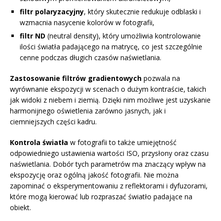
filtr polaryzacyjny
, który skutecznie redukuje odblaski i
wzmacnia nasycenie kolorów w fotografii,
filtr ND
(neutral density), który umożliwia kontrolowanie
ilości światła padającego na matrycę, co jest szczególnie
cenne podczas długich czasów naświetlania.
Zastosowanie filtrów gradientowych
pozwala na
wyrównanie ekspozycji w scenach o dużym kontraście, takich
jak widoki z niebem i ziemią. Dzięki nim możliwe jest uzyskanie
harmonijnego oświetlenia zarówno jasnych, jak i
ciemniejszych części kadru.
Kontrola światła
w fotografii to także umiejętność
odpowiedniego ustawienia wartości ISO, przysłony oraz czasu
naświetlania. Dobór tych parametrów ma znaczący wpływ na
ekspozycję oraz ogólną jakość fotografii. Nie można
zapominać o eksperymentowaniu z reflektorami i dyfuzorami,
które mogą kierować lub rozpraszać światło padające na
obiekt.