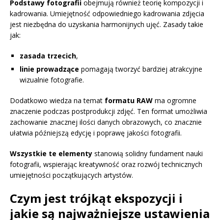
Podstawy fotografii
obejmują również teorię kompozycji i
kadrowania. Umiejętność odpowiedniego kadrowania zdjęcia
jest niezbędna do uzyskania harmonijnych ujęć. Zasady takie
jak:
zasada trzecich
,
linie prowadzące
pomagają tworzyć bardziej atrakcyjne
wizualnie fotografie.
Dodatkowo wiedza na temat
formatu RAW
ma ogromne
znaczenie podczas postprodukcji zdjęć. Ten format umożliwia
zachowanie znacznej ilości danych obrazowych, co znacznie
ułatwia późniejszą edycję i poprawę jakości fotografii.
Wszystkie te elementy
stanowią solidny fundament nauki
fotografii, wspierając kreatywność oraz rozwój technicznych
umiejętności początkujących artystów.
Czym jest trójkąt ekspozycji i
jakie są najważniejsze ustawienia