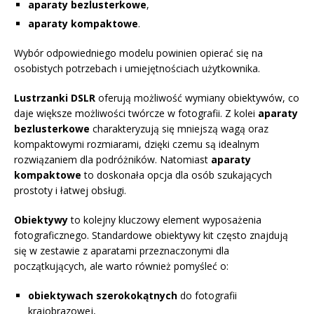
aparaty bezlusterkowe
,
aparaty kompaktowe
.
Wybór odpowiedniego modelu powinien opierać się na
osobistych potrzebach i umiejętnościach użytkownika.
Lustrzanki DSLR
oferują możliwość wymiany obiektywów, co
daje większe możliwości twórcze w fotografii. Z kolei
aparaty
bezlusterkowe
charakteryzują się mniejszą wagą oraz
kompaktowymi rozmiarami, dzięki czemu są idealnym
rozwiązaniem dla podróżników. Natomiast
aparaty
kompaktowe
to doskonała opcja dla osób szukających
prostoty i łatwej obsługi.
Obiektywy
to kolejny kluczowy element wyposażenia
fotograficznego. Standardowe obiektywy kit często znajdują
się w zestawie z aparatami przeznaczonymi dla
początkujących, ale warto również pomyśleć o:
obiektywach szerokokątnych
do fotografii
krajobrazowej,