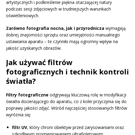
artystycznych i podkreślenie piękna otaczającej natury
podczas sesji zdjęciowych w trudniejszych warunkach
oświetleniowych.
Zarówno fotografia nocna, jak i przyrodnicza
wymagają
dobrej znajomości sprzętu oraz umiejętności manualnego
ustawiania aparatu – te czynniki mają ogromny wpływ na
jakość uzyskanych obrazów.
Jak używać filtrów
fotograficznych i technik kontroli
światła?
Filtry fotograficzne
odgrywają kluczową rolę w modyfikacji
światła docierającego do aparatu, co z kolei przyczynia się do
poprawy jakości zdjęć. Wśród najczęściej stosowanych filtrów
wyróżnia się:
filtr UV
, który chroni obiektyw przed zarysowaniami oraz
szkodliwym promieniowaniem ultrafioletowym,