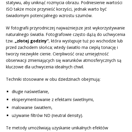
statywu, aby uniknąć rozmycia obrazu. Podniesienie wartości
ISO także może przynieść korzyści, jednak warto być
świadomym potencjalnego wzrostu szumów.
W fotografii przyrodniczej najważniejsze jest wykorzystywanie
naturalnego światła. Fotografowie często dążą do uchwycenia
tzw.
„złotej godziny”
, która występuje tuż po wschodzie lub
przed zachodem słońca; wtedy światło ma ciepłą tonację i
tworzy niezwykłe cienie. Cierpliwość oraz umiejętność
obserwacji zmieniających się warunków atmosferycznych są
kluczowe dla uchwycenia idealnych chwil.
Techniki stosowane w obu dziedzinach obejmują:
długie naświetlanie,
eksperymentowanie z efektami świetlnymi,
malowanie światłem,
używanie filtrów ND (neutral density).
Te metody umożliwiają uzyskanie unikalnych efektów