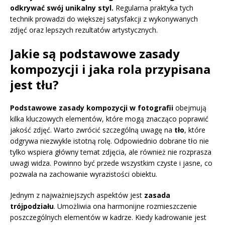
odkrywać swój unikalny styl.
Regularna praktyka tych
technik prowadzi do większej satysfakcji z wykonywanych
zdjęć oraz lepszych rezultatów artystycznych.
Jakie są podstawowe zasady
kompozycji i jaka rola przypisana
jest tłu?
Podstawowe zasady kompozycji w fotografii
obejmują
kilka kluczowych elementów, które mogą znacząco poprawić
jakość zdjęć. Warto zwrócić szczególną uwagę na
tło
, które
odgrywa niezwykle istotną rolę. Odpowiednio dobrane tło nie
tylko wspiera główny temat zdjęcia, ale również nie rozprasza
uwagi widza. Powinno być przede wszystkim czyste i jasne, co
pozwala na zachowanie wyrazistości obiektu.
Jednym z najważniejszych aspektów jest
zasada
trójpodziału
. Umożliwia ona harmonijne rozmieszczenie
poszczególnych elementów w kadrze. Kiedy kadrowanie jest