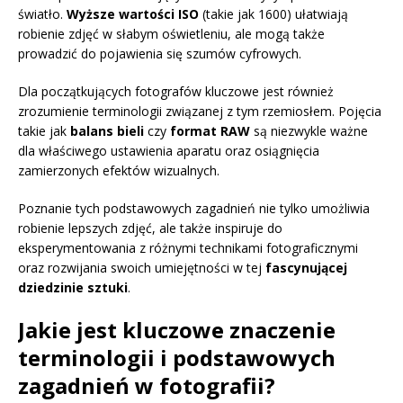
światło.
Wyższe wartości ISO
(takie jak 1600) ułatwiają
robienie zdjęć w słabym oświetleniu, ale mogą także
prowadzić do pojawienia się szumów cyfrowych.
Dla początkujących fotografów kluczowe jest również
zrozumienie terminologii związanej z tym rzemiosłem. Pojęcia
takie jak
balans bieli
czy
format RAW
są niezwykle ważne
dla właściwego ustawienia aparatu oraz osiągnięcia
zamierzonych efektów wizualnych.
Poznanie tych podstawowych zagadnień nie tylko umożliwia
robienie lepszych zdjęć, ale także inspiruje do
eksperymentowania z różnymi technikami fotograficznymi
oraz rozwijania swoich umiejętności w tej
fascynującej
dziedzinie sztuki
.
Jakie jest kluczowe znaczenie
terminologii i podstawowych
zagadnień w fotografii?