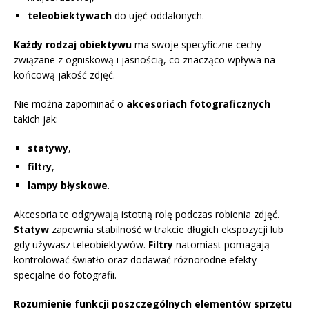
teleobiektywach
do ujęć oddalonych.
Każdy rodzaj obiektywu
ma swoje specyficzne cechy
związane z ogniskową i jasnością, co znacząco wpływa na
końcową jakość zdjęć.
Nie można zapominać o
akcesoriach fotograficznych
takich jak:
statywy
,
filtry
,
lampy błyskowe
.
Akcesoria te odgrywają istotną rolę podczas robienia zdjęć.
Statyw
zapewnia stabilność w trakcie długich ekspozycji lub
gdy używasz teleobiektywów.
Filtry
natomiast pomagają
kontrolować światło oraz dodawać różnorodne efekty
specjalne do fotografii.
Rozumienie funkcji poszczególnych elementów sprzętu