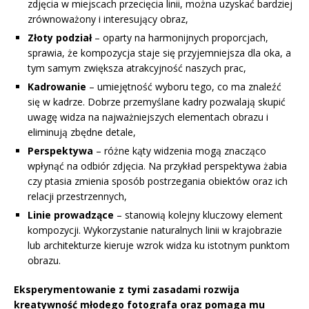
zdjęcia w miejscach przecięcia linii, można uzyskać bardziej
zrównoważony i interesujący obraz,
Złoty podział
– oparty na harmonijnych proporcjach,
sprawia, że kompozycja staje się przyjemniejsza dla oka, a
tym samym zwiększa atrakcyjność naszych prac,
Kadrowanie
– umiejętność wyboru tego, co ma znaleźć
się w kadrze. Dobrze przemyślane kadry pozwalają skupić
uwagę widza na najważniejszych elementach obrazu i
eliminują zbędne detale,
Perspektywa
– różne kąty widzenia mogą znacząco
wpłynąć na odbiór zdjęcia. Na przykład perspektywa żabia
czy ptasia zmienia sposób postrzegania obiektów oraz ich
relacji przestrzennych,
Linie prowadzące
– stanowią kolejny kluczowy element
kompozycji. Wykorzystanie naturalnych linii w krajobrazie
lub architekturze kieruje wzrok widza ku istotnym punktom
obrazu.
Eksperymentowanie z tymi zasadami rozwija
kreatywność młodego fotografa oraz pomaga mu