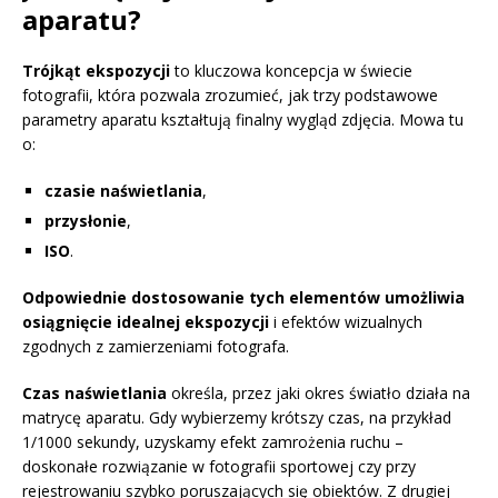
aparatu?
Trójkąt ekspozycji
to kluczowa koncepcja w świecie
fotografii, która pozwala zrozumieć, jak trzy podstawowe
parametry aparatu kształtują finalny wygląd zdjęcia. Mowa tu
o:
czasie naświetlania
,
przysłonie
,
ISO
.
Odpowiednie dostosowanie tych elementów umożliwia
osiągnięcie idealnej ekspozycji
i efektów wizualnych
zgodnych z zamierzeniami fotografa.
Czas naświetlania
określa, przez jaki okres światło działa na
matrycę aparatu. Gdy wybierzemy krótszy czas, na przykład
1/1000 sekundy, uzyskamy efekt zamrożenia ruchu –
doskonałe rozwiązanie w fotografii sportowej czy przy
rejestrowaniu szybko poruszających się obiektów. Z drugiej