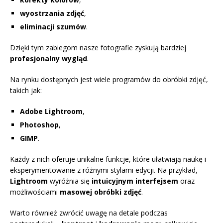
wyostrzania zdjęć
,
eliminacji szumów
.
Dzięki tym zabiegom nasze fotografie zyskują bardziej
profesjonalny wygląd
.
Na rynku dostępnych jest wiele programów do obróbki zdjęć,
takich jak:
Adobe Lightroom
,
Photoshop
,
GIMP
.
Każdy z nich oferuje unikalne funkcje, które ułatwiają naukę i
eksperymentowanie z różnymi stylami edycji. Na przykład,
Lightroom
wyróżnia się
intuicyjnym interfejsem
oraz
możliwościami
masowej obróbki zdjęć
.
Warto również zwrócić uwagę na detale podczas