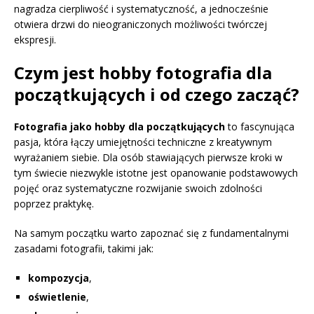
nagradza cierpliwość i systematyczność, a jednocześnie
otwiera drzwi do nieograniczonych możliwości twórczej
ekspresji.
Czym jest hobby fotografia dla
początkujących i od czego zacząć?
Fotografia jako hobby dla początkujących
to fascynująca
pasja, która łączy umiejętności techniczne z kreatywnym
wyrażaniem siebie. Dla osób stawiających pierwsze kroki w
tym świecie niezwykle istotne jest opanowanie podstawowych
pojęć oraz systematyczne rozwijanie swoich zdolności
poprzez praktykę.
Na samym początku warto zapoznać się z fundamentalnymi
zasadami fotografii, takimi jak:
kompozycja
,
oświetlenie
,