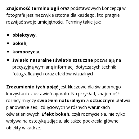
Znajomość terminologii
oraz podstawowych koncepcji w
fotografii jest niezwykle istotna dla każdego, kto pragnie
rozwijać swoje umiejętności. Terminy takie jak:
obiektywy
,
bokeh
,
kompozycja
,
światło naturalne
i
światło sztuczne
pozwalają na
precyzyjną wymianę informacji dotyczących technik
fotograficznych oraz efektów wizualnych.
Zrozumienie tych pojęć
jest kluczowe dla świadomego
korzystania z ustawień aparatu. Na przykład, znajomość
różnicy między
światłem naturalnym
a
sztucznym
ułatwia
planowanie sesji zdjęciowych w różnych warunkach
oświetleniowych.
Efekt bokeh
, czyli rozmycie tła, nie tylko
wpływa na estetykę zdjęcia, ale także podkreśla główne
obiekty w kadrze.