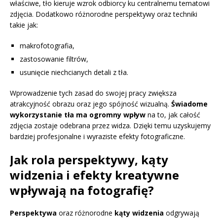
właściwe, tło kieruje wzrok odbiorcy ku centralnemu tematowi
zdjęcia. Dodatkowo różnorodne perspektywy oraz techniki
takie jak:
makrofotografia,
zastosowanie filtrów,
usunięcie niechcianych detali z tła.
Wprowadzenie tych zasad do swojej pracy zwiększa
atrakcyjność obrazu oraz jego spójność wizualną.
Świadome
wykorzystanie tła ma ogromny wpływ
na to, jak całość
zdjęcia zostaje odebrana przez widza. Dzięki temu uzyskujemy
bardziej profesjonalne i wyraziste efekty fotograficzne.
Jak rola perspektywy, kąty
widzenia i efekty kreatywne
wpływają na fotografię?
Perspektywa
oraz różnorodne
kąty widzenia
odgrywają