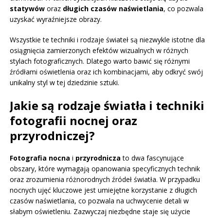
statywów
oraz
długich czasów naświetlania
, co pozwala
uzyskać wyraźniejsze obrazy.
Wszystkie te techniki i rodzaje świateł są niezwykle istotne dla
osiągnięcia zamierzonych efektów wizualnych w różnych
stylach fotograficznych. Dlatego warto bawić się różnymi
źródłami oświetlenia oraz ich kombinacjami, aby odkryć swój
unikalny styl w tej dziedzinie sztuki.
Jakie są rodzaje światła i techniki
fotografii nocnej oraz
przyrodniczej?
Fotografia nocna
i
przyrodnicza
to dwa fascynujące
obszary, które wymagają opanowania specyficznych technik
oraz zrozumienia różnorodnych źródeł światła. W przypadku
nocnych ujęć kluczowe jest umiejętne korzystanie z długich
czasów naświetlania, co pozwala na uchwycenie detali w
słabym oświetleniu. Zazwyczaj niezbędne staje się użycie