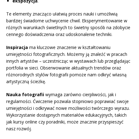
ekspozycja
.
Te elementy znacząco ułatwią proces nauki i umożliwią
bardziej świadome uchwycenie chwil. Eksperymentowanie w
różnych warunkach świetlnych to świetny sposób na zdobycie
cennego doświadczenia oraz udoskonalenie techniki.
Inspiracja
ma kluczowe znaczenie w kształtowaniu
umiejętności fotograficznych. Możemy ją znaleźć w pracach
innych artystów – uczestnicząc w wystawach lub przeglądając
portfolia w sieci. Obserwowanie aktualnych trendów oraz
różnorodnych stylów fotografii pomoże nam odkryć własną
artystyczną ścieżkę.
Nauka fotografii
wymaga zarówno cierpliwości, jak i
regularności. Ćwiczenie pozwala stopniowo poprawiać swoje
umiejętności i odkrywać nowe możliwości twórczego wyrazu.
Wykorzystanie dostępnych materiałów edukacyjnych, takich
jak kursy online czy poradniki, może znacznie przyspieszyć
nasz rozwój.