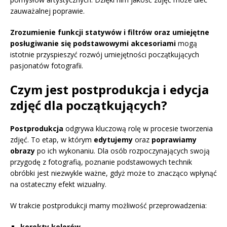
zauważalnej poprawie.
Zrozumienie funkcji statywów i filtrów oraz umiejętne
posługiwanie się podstawowymi akcesoriami
mogą
istotnie przyspieszyć rozwój umiejętności początkujących
pasjonatów fotografii.
Czym jest postprodukcja i edycja
zdjęć dla początkujących?
Postprodukcja
odgrywa kluczową rolę w procesie tworzenia
zdjęć. To etap, w którym
edytujemy
oraz
poprawiamy
obrazy
po ich wykonaniu. Dla osób rozpoczynających swoją
przygodę z fotografią, poznanie podstawowych technik
obróbki jest niezwykle ważne, gdyż może to znacząco wpłynąć
na ostateczny efekt wizualny.
W trakcie postprodukcji mamy możliwość przeprowadzenia:
korekty kolorów
,