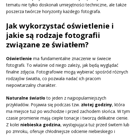
tematu nie tylko doskonali umiejętności techniczne, ale także
poszerza twórcze horyzonty każdego fotografa.
Jak wykorzystać oświetlenie i
jakie są rodzaje fotografii
związane ze światłem?
Oświetlenie
ma fundamentalne znaczenie w świecie
fotografii. To właśnie od niego zależy, jak będą wyglądać
finalne zdjęcia. Fotografowie mogą wybierać spośród różnych
rodzajów światła, co pozwala nadać ich pracom
niepowtarzalny charakter.
Naturalne światło
to jeden z najpopularniejszych
przykładów. Pojawia się podczas tzw.
złotej godziny
, która
ma miejsce tuż po wschodzie i przed zachodem słońca. W tym
czasie promienie mają ciepłe tonacje i tworzą delikatne cienie.
Z kolei
niebieska godzina
, występująca tuż przed świtem lub
po zmroku, oferuje chłodniejsze odcienie niebieskiego i