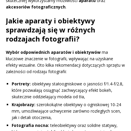
skuteczniej wykorzystamy możliwości
aparatu
oraz
akcesoriów fotograficznych
.
Jakie aparaty i obiektywy
sprawdzają się w różnych
rodzajach fotografii?
Wybór odpowiednich aparatów i obiektywów
ma
kluczowe znaczenie w fotografii, wpływając na uzyskane
efekty wizualne. Oto kilka rekomendacji dotyczących sprzętu w
zależności od rodzaju fotografii:
Portrety:
obiektywy stałoogniskowe o jasności f/1.4-f/2.8,
które pozwalają osiągnąć zachwycający efekt bokeh,
skutecznie oddzielający modela od tła,
Krajobrazy:
szerokokątne obiektywy o ogniskowej 10-24
mm, umożliwiające uchwycenie zarówno rozległych scen,
jak i detali otoczenia,
Fotografia nocna:
teleobiektywy oraz solidne statywy,