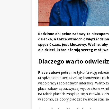
Rodzinne dni pełne zabawy to niezapom
dziecka, a także wzmocnić więzi rodzi
spędzić czas, jest kluczowy. Ważne, ab
dla dzieci
, które oferują szereg możliw
Dlaczego warto odwiedz
Place zabaw
pełnią nie tylko funkcję rekre
urządzeniom dzieci uczą się koordynacji ru
współpracy i społecznych interakcji. Warto
place zabaw są zazwyczaj wyposażone w mięk
na takich placach znajdują się huśtawki, zjeżd
wiadomo, że dobry plac zabaw może stać się