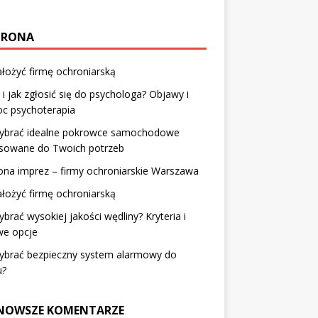
HRONA
ałożyć firmę ochroniarską
 i jak zgłosić się do psychologa? Objawy i
c psychoterapia
wybrać idealne pokrowce samochodowe
sowane do Twoich potrzeb
na imprez – firmy ochroniarskie Warszawa
ałożyć firmę ochroniarską
ybrać wysokiej jakości wędliny? Kryteria i
we opcje
wybrać bezpieczny system alarmowy do
?
NOWSZE KOMENTARZE