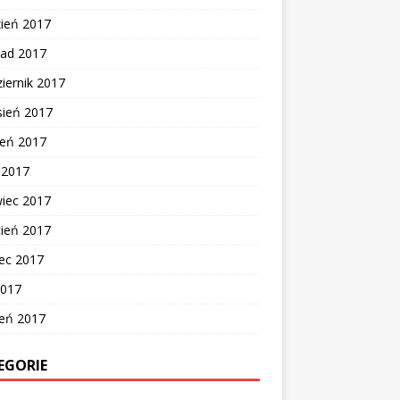
zień 2017
pad 2017
iernik 2017
sień 2017
ień 2017
c 2017
wiec 2017
cień 2017
ec 2017
2017
zeń 2017
EGORIE