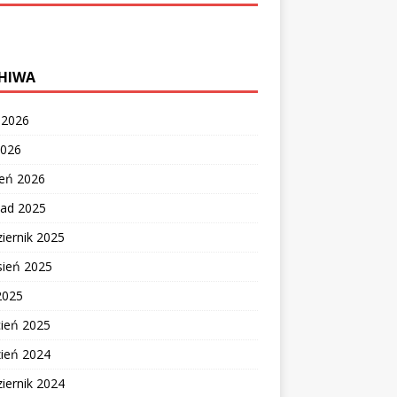
HIWA
c 2026
2026
zeń 2026
pad 2025
iernik 2025
sień 2025
2025
cień 2025
zień 2024
iernik 2024