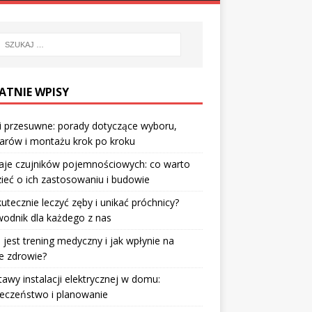
ATNIE WPISY
i przesuwne: porady dotyczące wyboru,
arów i montażu krok po kroku
aje czujników pojemnościowych: co warto
ieć o ich zastosowaniu i budowie
kutecznie leczyć zęby i unikać próchnicy?
odnik dla każdego z nas
jest trening medyczny i jak wpłynie na
e zdrowie?
awy instalacji elektrycznej w domu:
eczeństwo i planowanie