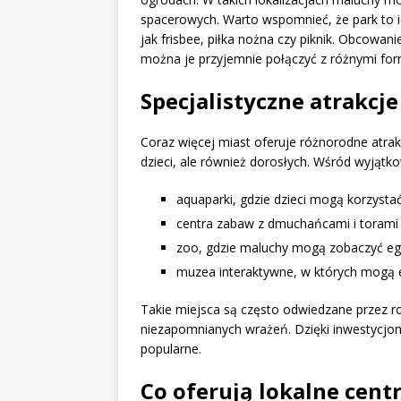
spacerowych. Warto wspomnieć, że park to i
jak frisbee, piłka nożna czy piknik. Obcowa
można je przyjemnie połączyć z różnymi forma
Specjalistyczne atrakcje 
Coraz więcej miast oferuje różnorodne atrak
dzieci, ale również dorosłych. Wśród wyjąt
aquaparki, gdzie dzieci mogą korzysta
centra zabaw z dmuchańcami i torami
zoo, gdzie maluchy mogą zobaczyć eg
muzea interaktywne, w których mogą 
Takie miejsca są często odwiedzane przez ro
niezapomnianych wrażeń. Dzięki inwestycjom 
popularne.
Co oferują lokalne cent