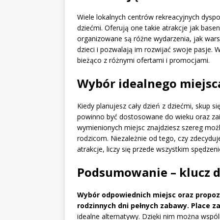
Wiele lokalnych centrów rekreacyjnych dyspo
dziećmi. Oferują one takie atrakcje jak base
organizowane są różne wydarzenia, jak wars
dzieci i pozwalają im rozwijać swoje pasje. 
bieżąco z różnymi ofertami i promocjami.
Wybór idealnego miejsc
Kiedy planujesz cały dzień z dziećmi, skup si
powinno być dostosowane do wieku oraz zai
wymienionych miejsc znajdziesz szereg możli
rodzicom. Niezależnie od tego, czy zdecyduje
atrakcje, liczy się przede wszystkim spędzeni
Podsumowanie – klucz d
Wybór odpowiednich miejsc oraz propozy
rodzinnych dni pełnych zabawy.
Place z
idealne alternatywy. Dzięki nim można wspóln