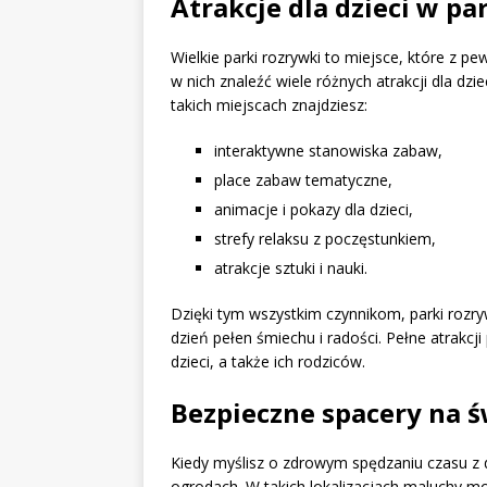
Atrakcje dla dzieci w p
Wielkie parki rozrywki to miejsce, które z 
w nich znaleźć wiele różnych atrakcji dla dz
takich miejscach znajdziesz:
interaktywne stanowiska zabaw,
place zabaw tematyczne,
animacje i pokazy dla dzieci,
strefy relaksu z poczęstunkiem,
atrakcje sztuki i nauki.
Dzięki tym wszystkim czynnikom, parki rozry
dzień pełen śmiechu i radości. Pełne atrakcj
dzieci, a także ich rodziców.
Bezpieczne spacery na 
Kiedy myślisz o zdrowym spędzaniu czasu z 
ogrodach. W takich lokalizacjach maluchy mo