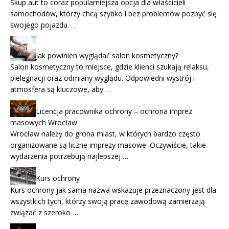
Skup aut to coraz popularniejsza opcja dla właścicieli
samochodów, którzy chcą szybko i bez problemów pozbyć się
swojego pojazdu. …
Jak powinien wyglądać salon kosmetyczny?
Salon kosmetyczny to miejsce, gdzie klienci szukają relaksu,
pielęgnacji oraz odmiany wyglądu. Odpowiedni wystrój i
atmosfera są kluczowe, aby …
Licencja pracownika ochrony – ochrona imprez
masowych Wrocław
Wrocław należy do grona miast, w których bardzo często
organizowane są liczne imprezy masowe. Oczywiście, takie
wydarzenia potrzebują najlepszej …
Kurs ochrony
Kurs ochrony jak sama nazwa wskazuje przeznaczony jest dla
wszystkich tych, którzy swoją pracę zawodową zamierzają
związać z szeroko …