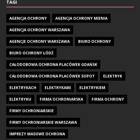
TAGI
AGENCJA OCHRONY
AGENCJA OCHRONY MIENIA
AGENCJA OCHRONY WARSZAWA
AGENCJE OCHRONY WARSZAWA
BIURO OCHRONY
BIURO OCHRONY ŁÓDŹ
CAŁODOBOWA OCHRONA PLACÓWEK GDAŃSK
CAŁODOBOWA OCHRONA PLACÓWEK SOPOT
ELEKTRYK
ELEKTRYKACH
ELEKTRYKAMI
ELEKTRYKIEM
ELEKTRYKU
FIRMA OCHRONIARSKA
FIRMA OCHRONY
FIRMY OCHRONIARSKIE
FIRMY OCHRONIARSKIE WARSZAWA
IMPREZY MASOWE OCHRONA