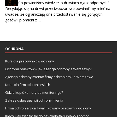
Co powinniśmy wiedzieć o drzwiach ognioodpornych?
Decydując się na drzwi przeciwpożarowe powinniśmy mieć na
uwadze, że ograniczają one przedostawanie się gorących
gazów i płomieni z …
OCHRONA
Kurs dla pracowników ochrony
Ochrona obiektów – jak agencja ochrony z Warszawy?
Agencja ochrony mienia: firmy ochroniarskie Warszawa
Kontrola firm ochroniarskich
Gdzie kupić kamery do monitoringu?
Zakres usług agencji ochrony mienia
Firma ochroniarska: kwalifikowany pracownik ochrony
Kiedy i jak zgłosić się do psychologa? Objawy i pomoc